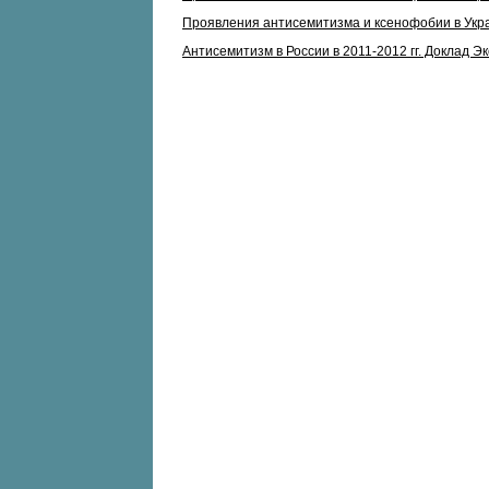
Проявления антисемитизма и ксенофобии в Укра
Антисемитизм в России в 2011-2012 гг. Доклад 