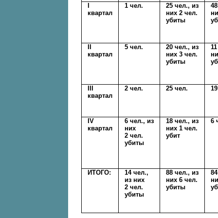
I
1 чел.
25 чел., из
48
квартал
них 2 чел.
ни
убиты
у
II
5 чел.
20 чел., из
11
квартал
них 3 чел.
ни
убиты
у
III
2 чел.
25 чел.
19
квартал
IV
6 чел., из
18 чел., из
6 
квартал
них
них 1 чел.
2 чел.
убит
убиты
ИТОГО:
14 чел.,
88 чел., из
84
из них
них 6 чел.
ни
2 чел.
убиты
у
убиты